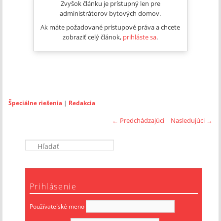
Zvyšok článku je prístupný len pre
administrátorov bytových domov.
Ak máte požadované prístupové práva a chcete
zobraziť celý článok,
prihláste sa
.
Špeciálne riešenia
|
Redakcia
←
Predchádzajúci
Nasledujúci
→
Prihlásenie
Používateľské meno